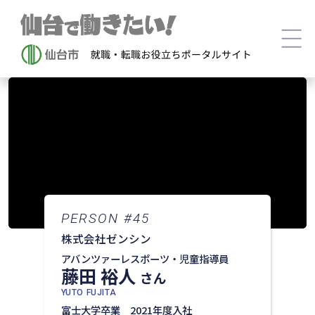
PERSON #45
株式会社ゼンシン
アバンツァーレスポーツ・児童指導員
藤田 裕人
さん
YUTO FUJITA
富士大学卒業 2021年度入社