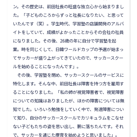
ン。その歴史は、前田社長の旺盛な独立心から始まりまし
た。「子どものころからずっと社長になりたい、と思って
いたんです（笑）。学生時代、学習塾の店舗開発のアルバ
イトをしていて、成績がよかったことからその会社の社員
になりました。その後、26歳の年に自分で学習塾を起
業。時を同じくして、日韓ワールドカップの予選が始まっ
てサッカーが盛り上がってきていたので、サッカースクー
ルを始めることになったんです」。
その後、学習塾を閉め、サッカースクールのサービスに
特化します。そんな中、前田社長は障害を持つ方を雇用す
ることになりました。「私の姉が視覚障害者で、視覚障害
についての知識はありましたが、ほかの障害については無
知でした。いろいろ勉強をしていく中で、発達障害につい
て知り、自分のサッカースクールでカリキュラムをこなせ
ない子どもたちの姿を思い出し、腑に落ちたんです。それ
で、サッカーを通じた療育を始めようと思いました」。