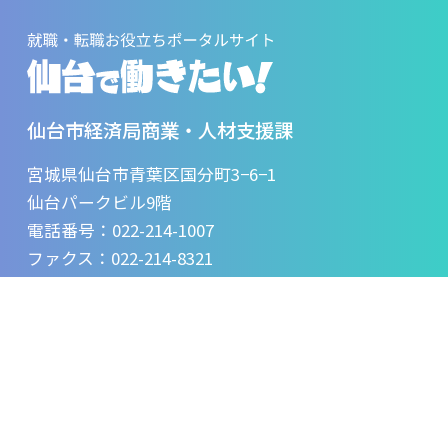
ト
ッ
プ
へ
戻
る
仙台市経済局商業・人材支援課
宮城県仙台市青葉区国分町3−6−1
仙台パークビル9階
電話番号：
022-214-1007
ファクス：022-214-8321
Email：kei008050@city.sendai.jp
仙台で働きたいとは
サイトポリシー
お問い合わせ