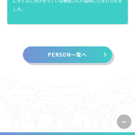
に子どもに向き合っている藤田さんの姿勢に心を打たれま
した。
PERSON一覧へ
ペ
ー
ジ