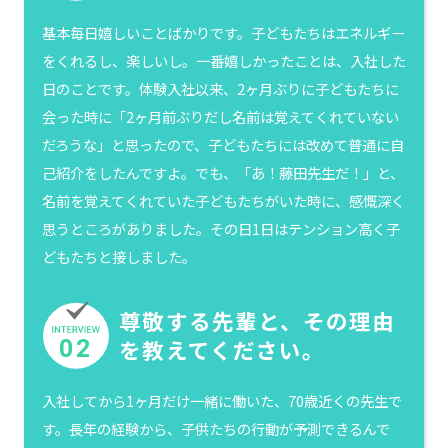
基本毎日嬉しいことばかりです。子どもたちはエネルギー
をくれるし、楽しいし。一番嬉しかったことは、入社した
日のことです。体験入社以来、2ヶ月ぶりに子どもたちに
会った時に「2ヶ月前ぶりだし名前は覚えてくれていない
だろうな」と思ったので、子どもたちには改めて普通に自
己紹介をしたんですよ。でも、「あ！藤田先生だ！」と、
名前を覚えてくれていた子どもたちがいた時に、感慨深く
思うところがありました。その日1日はテンション高く子
どもたちと接しました。
尊敬する先輩と、その理由
02
を教えてください。
入社してから1ヶ月だけ一緒に働いた、70歳近くの先生で
す。長年の経験から、子供たちの行動が予測できるんで