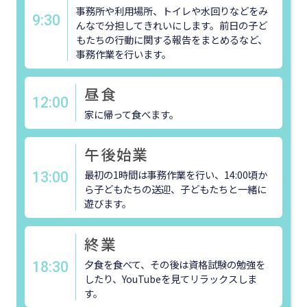
事務所や利用場所、トイレや水回りなどをみ
9:30
んなで分担してきれいにします。前日の子ど
もたちの行動に関する報告をまとめるなど、
事務作業を行います。
昼食
12:00
家に帰って食べます。
午後始業
最初の1時間は事務作業を行い、14:00頃か
13:00
ら子どもたちの送迎、子どもたちと一緒に
遊びます。
終業
夕食を食べて、その後は資格試験の勉強を
18:30
したり、YouTubeを見てリラックスしま
す。