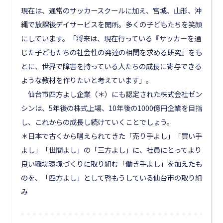
現在は、通常のサッカースクールに加え、宮城、山形、沖
縄で放課後デイサービスを開所。多くの子どもたちを笑顔
にしています。「将来は、現在行っている『サッカーを通
じた子どもたちの社会性の発達の相関を求める研究』をも
とに、世界で障害を持っている人たちの成長に寄与できる
ような教材を作りたいと考えています」。
仙台市四方よし企業（＊）にも認定された株式会社ゼン
シンは、5年後の株式上場、10年後の1000億円企業を目指
し、これからの成長し続けていくことでしょう。
＊日本で古くから唱えられてきた「売り手よし」「買い手
よし」「世間よし」の「三方よし」に、社員にとってより
良い職場環境づくりに取り組む「働き手よし」を加えたも
のを、「四方よし」として啓もうしている仙台市の取り組
み