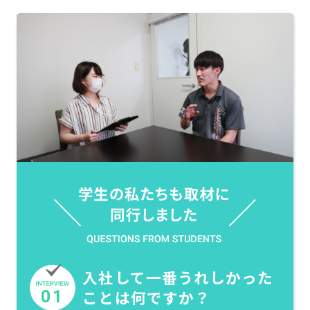
入社して一番うれしかった
01
ことは何ですか？