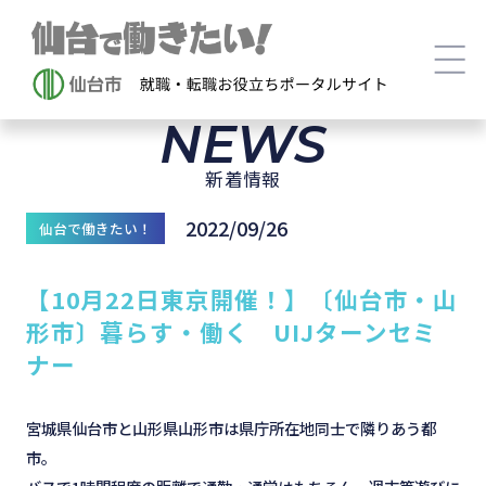
NEWS
新着情報
2022/09/26
仙台で働きたい！
【10月22日東京開催！】〔仙台市・山
形市〕暮らす・働く UIJターンセミ
ナー
宮城県仙台市と山形県山形市は県庁所在地同士で隣りあう都
市。