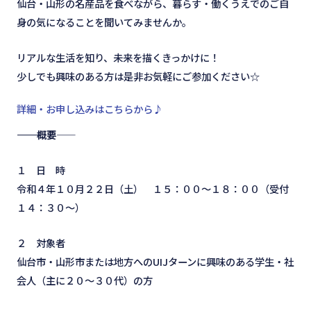
仙台・山形の名産品を食べながら、暮らす・働くうえでのご自
身の気になることを聞いてみませんか。
リアルな生活を知り、未来を描くきっかけに！
少しでも興味のある方は是非お気軽にご参加ください☆
詳細・お申し込みはこちらから♪
―――――――――――――――――概要――
１ 日 時
令和４年１０月２２日（土） １５：００～１８：００（受付
１４：３０～）
２ 対象者
仙台市・山形市または地方へのUIJターンに興味のある学生・社
会人（主に２０～３０代）の方