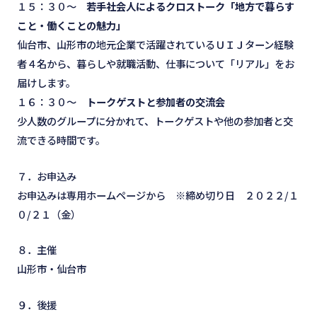
１５：３０～
若手社会人によるクロストーク「地方で暮らす
こと・働くことの魅力」
仙台市、山形市の地元企業で活躍されているＵＩＪターン経験
者４名から、暮らしや就職活動、仕事について「リアル」をお
届けします。
１６：３０～
トークゲストと参加者の交流会
少人数のグループに分かれて、トークゲストや他の参加者と交
流できる時間です。
７．お申込み
お申込みは
専用ホームページ
から ※締め切り日 ２０２２/１
０/２１（金）
８．主催
山形市・仙台市
９．後援