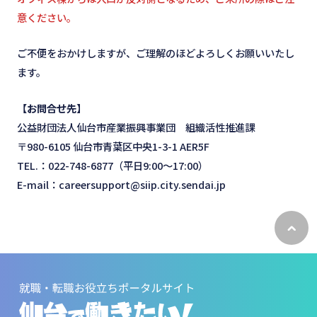
意ください。
ご不便をおかけしますが、ご理解のほどよろしくお願いいたし
ます。
【お問合せ先】
公益財団法人仙台市産業振興事業団 組織活性推進課
〒980-6105 仙台市青葉区中央1-3-1 AER5F
TEL.：022-748-6877（平日9:00～17:00）
E-mail：careersupport@siip.city.sendai.jp
ペ
ー
ジ
ト
ッ
プ
へ
戻
る