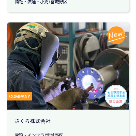
商社・流通・小売/宮城野区
さくら株式会社
建設・インフラ/宮城野区