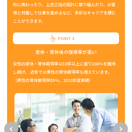
術に携わったり、上流工程の設計に取り組んだり、お客
様と対面して仕事を進めるなど、多彩なキャリアを積む
ことができます。
POINT 3
産休・育休後の復帰率が高い
女性の産休・育休取得率は10年以上に渡り100%を維持
し続け、 近年では男性の育休取得率も増えています。
（男性の育休取得率55%。2023年度実績）