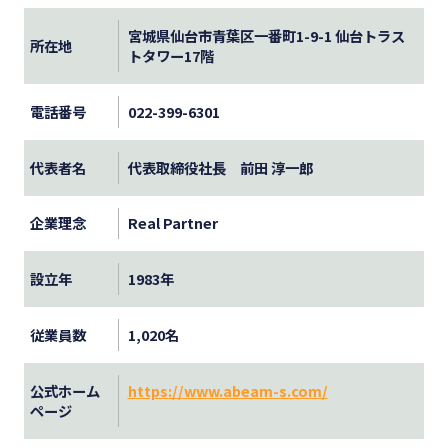
宮城県仙台市青葉区一番町1-9-1 仙台トラス
所在地
トタワー17階
電話番号
022-399-6301
代表者名
代表取締役社長 前田 淳一郎
企業理念
Real Partner
設立年
1983年
従業員数
1,020名
公式ホーム
https://www.abeam-s.com/
ページ