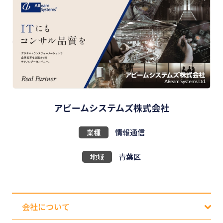
アビームシステムズ株式会社
業種
情報通信
地域
青葉区
会社について