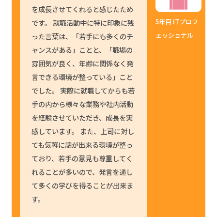
を成長させてくれると感じたため
5年目 ITプロフ
です。 就職活動中に特に印象に残
ェッショナル
った言葉は、「若手にも多くのチ
ャンスがある」ことと、「職場の
雰囲気が良く、年齢に関係なく発
言できる環境が整っている」こと
でした。 実際に就職してからも若
手の内から様々な業務や社内活動
を経験させていただき、成長を実
感しています。 また、上司に対し
ても気軽に話が出来る環境が整っ
ており、若手の意見も尊重してく
れることが多いので、発言を通し
て多くの学びを得ることが出来ま
す。