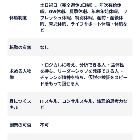
土日祝日（完全週休2日制）、年次有給休
暇、GW休暇、夏季休暇、年末年始休暇、 リ
休暇制度
フレッシュ休暇、特別休暇、産前・産後休
暇、育児休暇、ライフサポート休職・休暇な
ど
転勤の有無
なし
・ロジカルに考え、分析できる人 ・主体性
求める人物
を持ち、リーダーシップを発揮できる人 ・
像
チャレンジ精神を持ち、仮説⇔検証をスピー
ド感もって回せる人
身につくス
ITスキル、コンサルスキル、論理的思考力な
キル
ど
副業の可否
不可