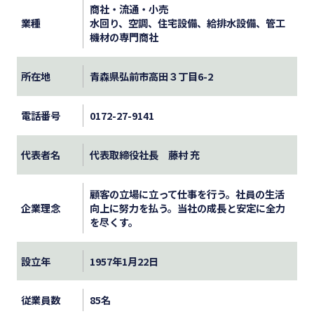
商社・流通・小売
業種
水回り、空調、住宅設備、給排水設備、管工
機材の専門商社
所在地
青森県弘前市高田３丁目6-2
電話番号
0172-27-9141
代表者名
代表取締役社長 藤村 充
顧客の立場に立って仕事を行う。社員の生活
企業理念
向上に努力を払う。当社の成長と安定に全力
を尽くす。
設立年
1957年1月22日
従業員数
85名