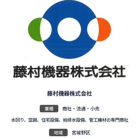
藤村機器株式会社
業種
商社・流通・小売
水回り、空調、住宅設備、給排水設備、管工機材の専門商社
地域
宮城野区