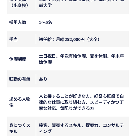
（出身校）
前大学
採用人数
1～5名
手当
初任給：月給252,000円（大卒）
土日祝日、年次有給休暇、夏季休暇、年末年
休暇制度
始休暇
転勤の有無
あり
人と接することが好きな方、好奇心旺盛で自
求める人物
律的な仕事に取り組む方、スピーディかつ丁
像
寧な対応、気配りができる方
身につくス
接客、販売するスキル、提案力、コンサルテ
キル
ィング