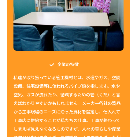
企業の特徴
私達が取り扱っている管工機材とは、水道やガス、空調
設備、住宅設備等に使われるパイプ類を指します。水や
空気、ガスが流れたり、循環するための管（くだ）と言
えばわかりやすいかもしれません。メーカー各社の製品
から工事現場のニーズに沿った資材を選定し、仕入れて
工事店に供給することが私たちの仕事。工事が終わって
しまえば見えなくなるものですが、人々の暮らしや産業