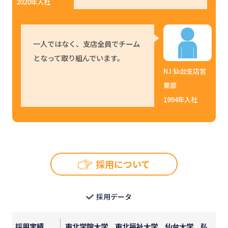
2020年入社
一人ではなく、支店全員でチーム
となって取り組んでいます。
N.I 仙台支店営
業部
1994年入社
採用について
採用データ
採用実績
東北学院大学、東北福祉大学、仙台大学、弘